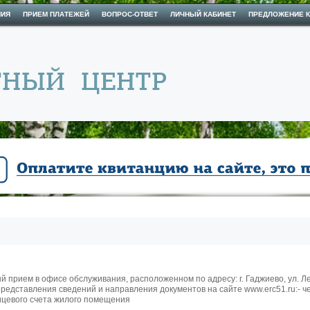
НИЯ
ПРИЕМ ПЛАТЕЖЕЙ
ВОПРОС-ОТВЕТ
ЛИЧНЫЙ КАБИНЕТ
ПРЕДЛОЖЕНИЕ К
 прием в офисе обслуживания, расположенном по адресу: г. Гаджиево, ул. Лен
едставления сведений и направления документов на сайте www.erc51.ru:- ч
ицевого счета жилого помещения