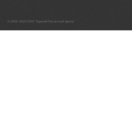
© 2009–2026 ООО "Единый Расчетный Центр"